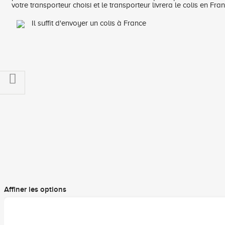
votre transporteur choisi et le transporteur livrera le colis en Fra
Il suffit d'envoyer un colis à France
Filtrer
par
Affiner les options