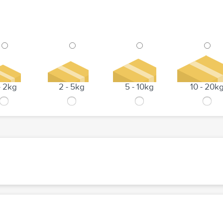
- 2kg
2 - 5kg
5 - 10kg
10 - 20k